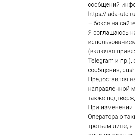
сообщений инфо
https://lada-ut
– боксе на сайте
Я соглашаюсь н
использованием
(включая привяз
Telegram и пр.)
сообщения, push
Предоставляя н
направленной м
также подтверж
При изменении 
Оператора о та
третьем лице, я