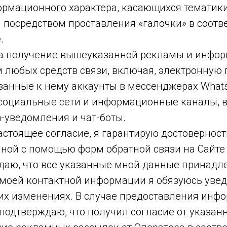
рмационного характера, касающихся тематики
c.ru посредством проставления «галочки» в соот
.
а получение вышеуказанной рекламы и инфор
 любых средств связи, включая, электронную 
анные к нему аккаунты в мессенджерах WhatsA
, социальные сети и информационные каналы, 
-уведомления и чат-боты.
астоящее согласие, я гарантирую достовернос
ной с помощью форм обратной связи на Сайте 
даю, что все указанные мной данные принадл
моей контактной информации я обязуюсь уве
ких изменениях. В случае предоставления инф
 подтверждаю, что получил согласие от указан