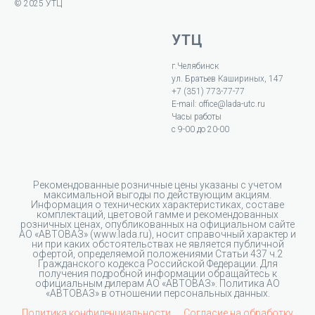
© 2025 УТЦ
УТЦ
г.Челябинск
ул. Братьев Кашириных, 147
+7 (351) 773-77-77
E-mail: office@lada-utc.ru
Часы работы
с 9-00 до 20-00
Рекомендованные розничные цены указаны с учетом
максимальной выгоды по действующим акциям.
Информация о технических характеристиках, составе
комплектаций, цветовой гамме и рекомендованных
розничных ценах, опубликованных на официальном сайте
АО «АВТОВАЗ» (www.lada.ru), носит справочный характер и
ни при каких обстоятельствах не является публичной
офертой, определяемой положениями Статьи 437 ч.2
Гражданского кодекса Российской Федерации. Для
получения подробной информации обращайтесь к
официальным дилерам АО «АВТОВАЗ». Политика АО
«АВТОВАЗ» в отношении персональных данных.
Политика конфиденциальности
Согласие на обработку