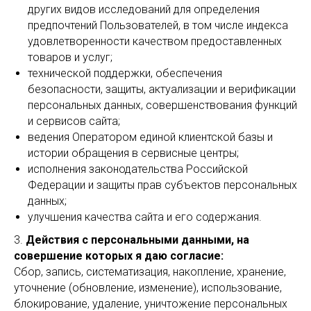
других видов исследований для определения
предпочтений Пользователей, в том числе индекса
удовлетворенности качеством предоставленных
товаров и услуг;
технической поддержки, обеспечения
безопасности, защиты, актуализации и верификации
персональных данных, совершенствования функций
и сервисов сайта;
ведения Оператором единой клиентской базы и
истории обращения в сервисные центры;
исполнения законодательства Российской
Федерации и защиты прав субъектов персональных
данных;
улучшения качества сайта и его содержания.
3.
Действия с персональными данными, на
совершение которых я даю согласие:
Сбор, запись, систематизация, накопление, хранение,
уточнение (обновление, изменение), использование,
блокирование, удаление, уничтожение персональных