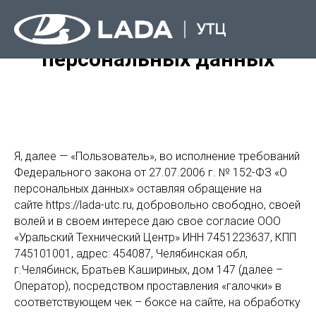
Согласие на обработку
персональных данных
Я, далее — «Пользователь», во исполнение требований
Федерального закона от 27.07.2006 г. № 152-ФЗ «О
персональных данных» оставляя обращение на
сайте https://lada-utc.ru, добровольно свободно, своей
волей и в своем интересе даю свое согласие ООО
«Уральский Технический Центр» ИНН 7451223637, КПП
745101001, адрес: 454087, Челябинская обл,
г.Челябинск, Братьев Кашириных, дом 147 (далее –
Оператор), посредством проставления «галочки» в
соответствующем чек – боксе на сайте, на обработку