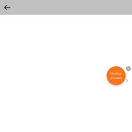
Особые
условия