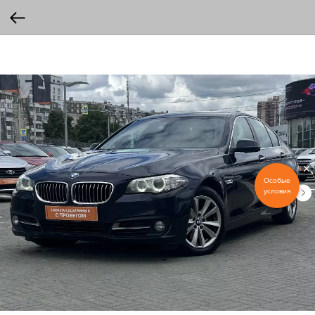
Особые
условия