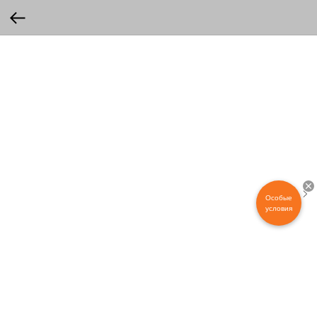
Особые
условия