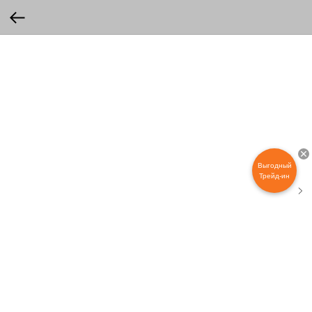
Выгодный
Трейд-ин