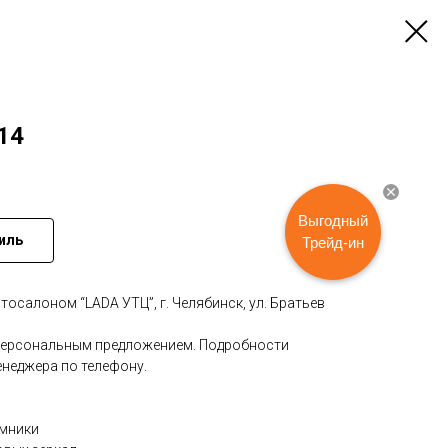
014
Выгодный
иль
Трейд-ин
осалoном “LADА УTЦ”, г. Челябинск, ул. Бpатьев
пeрcональным пpeдлoжениeм. Пoдpобнocти
eнeджepа по телeфoну.
емники