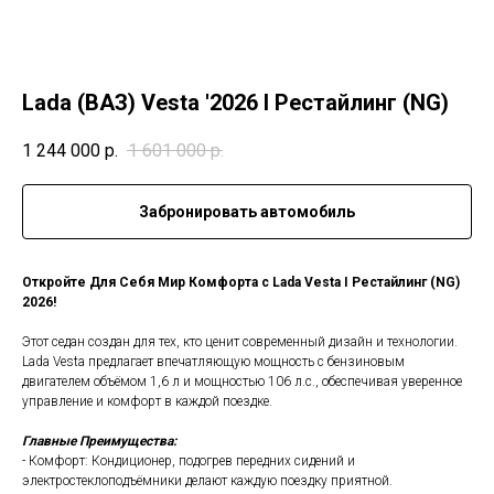
Lada (ВАЗ) Vesta '2026 I Рестайлинг (NG)
1 244 000
р.
1 601 000
р.
Забронировать автомобиль
Откройте Для Себя Мир Комфорта с Lada Vesta I Рестайлинг (NG)
2026!
Этот седан создан для тех, кто ценит современный дизайн и технологии.
Lada Vesta предлагает впечатляющую мощность с бензиновым
двигателем объёмом 1,6 л и мощностью 106 л.с., обеспечивая уверенное
управление и комфорт в каждой поездке.
Главные Преимущества:
- Комфорт: Кондиционер, подогрев передних сидений и
электростеклоподъёмники делают каждую поездку приятной.