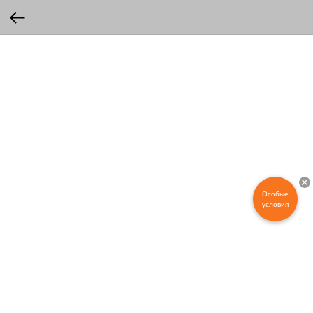
Особые
условия