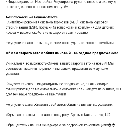
- Индивидуальная Настройка: Регулировка руля по высоте и вылету для
вашего идеального положения за рулём.
Безопасность на Первом Месте:
- Антиблокировочная система тормозов (ABS), система курсовой
стабилизации (ESP), подушки безопасности и крепления для детских
кресел – ваше спокойствие на дороге гарантировано.
Не упустите шанс стать владельцем этого удивительного автомобиля!
Обмен старого автомобиля на новый - выгодное предложение!
Уникальная возможность обмена вашего старого авто на новый! Мы
оцениваем машины по рыночным ценам, предлагая вам лучшие
условия.
Каждому клиенту – индивидуальное предложение, а наши скидки
суммируются для максимальной экономии! Если найдете цену ниже, мы
сделаем наше предложение еще лучше!
Не упустите шанс обновить свой автомобиль на выгодных условиях!
Ждем вас в нашем автосалоне по адресу: Братьев Кашириных, 147
Обращайтесь к нашим менеджерам за подробной консультацией!😎😎