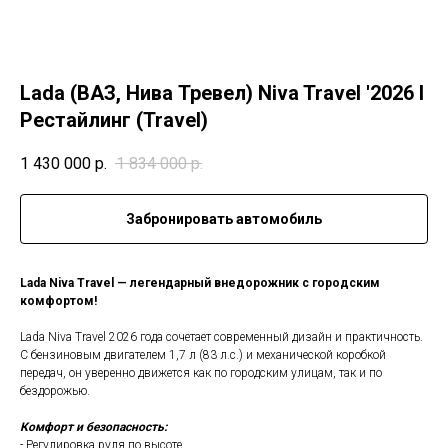
Lada (ВАЗ, Нива Тревел) Niva Travel '2026 I
Рестайлинг (Travel)
1 430 000
р.
1 834 000
р.
Забронировать автомобиль
Lada Niva Travel — легендарный внедорожник с городским
комфортом!
Lada Niva Travel 2026 года сочетает современный дизайн и практичность.
С бензиновым двигателем 1,7 л (83 л.с.) и механической коробкой
передач, он уверенно движется как по городским улицам, так и по
бездорожью.
Комфорт и безопасность:
- Регулировка руля по высоте