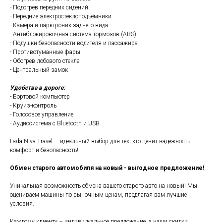
- Подогрев передних сидений
- Передние электростеклоподъёмники
- Камера и парктроник заднего вида
- Антиблокировочная система тормозов (ABS)
- Подушки безопасности водителя и пассажира
- Противотуманные фары
- Обогрев лобового стекла
- Центральный замок
Удобства в дороге:
- Бортовой компьютер
- Круиз-контроль
- Голосовое управление
- Аудиосистема с Bluetooth и USB
Lada Niva Travel — идеальный выбор для тех, кто ценит надежность,
комфорт и безопасность!
Обмен старого автомобиля на новый - выгодное предложение!
Уникальная возможность обмена вашего старого авто на новый! Мы
оцениваем машины по рыночным ценам, предлагая вам лучшие
условия.
Каждому клиенту – индивидуальное предложение, а наши скидки