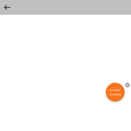
Особые
условия