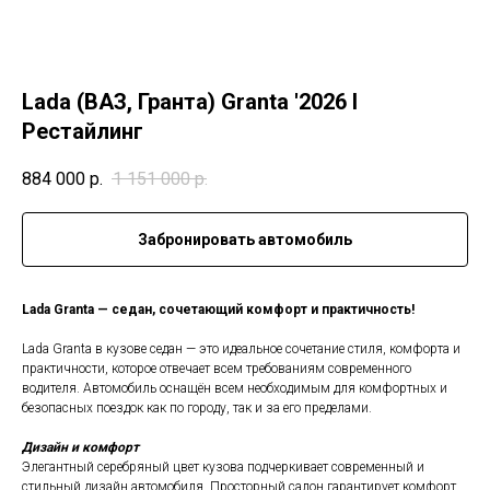
Lada (ВАЗ, Гранта) Granta '2026 I
Рестайлинг
884 000
р.
1 151 000
р.
Забронировать автомобиль
Lada Granta — седан, сочетающий комфорт и практичность!
Lada Granta в кузове седан — это идеальное сочетание стиля, комфорта и
практичности, которое отвечает всем требованиям современного
водителя. Автомобиль оснащён всем необходимым для комфортных и
безопасных поездок как по городу, так и за его пределами.
Дизайн и комфорт
Элегантный серебряный цвет кузова подчеркивает современный и
стильный дизайн автомобиля. Просторный салон гарантирует комфорт