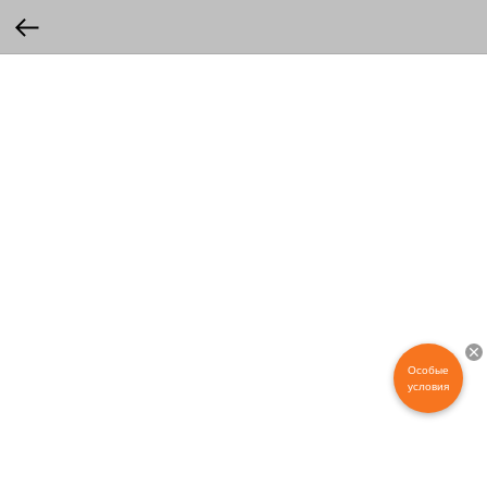
Особые
условия