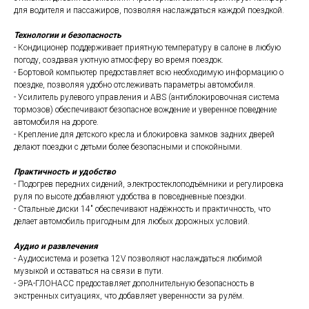
для водителя и пассажиров, позволяя наслаждаться каждой поездкой.
Технологии и безопасность
- Кондиционер поддерживает приятную температуру в салоне в любую
погоду, создавая уютную атмосферу во время поездок.
- Бортовой компьютер предоставляет всю необходимую информацию о
поездке, позволяя удобно отслеживать параметры автомобиля.
- Усилитель рулевого управления и ABS (антиблокировочная система
тормозов) обеспечивают безопасное вождение и уверенное поведение
автомобиля на дороге.
- Крепление для детского кресла и блокировка замков задних дверей
делают поездки с детьми более безопасными и спокойными.
Практичность и удобство
- Подогрев передних сидений, электростеклоподъёмники и регулировка
руля по высоте добавляют удобства в повседневные поездки.
- Стальные диски 14" обеспечивают надёжность и практичность, что
делает автомобиль пригодным для любых дорожных условий.
Аудио и развлечения
- Аудиосистема и розетка 12V позволяют наслаждаться любимой
музыкой и оставаться на связи в пути.
- ЭРА-ГЛОНАСС предоставляет дополнительную безопасность в
экстренных ситуациях, что добавляет уверенности за рулём.