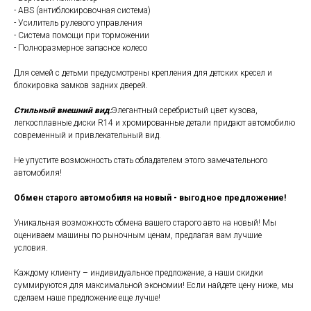
- ABS (антиблокировочная система)
- Усилитель рулевого управления
- Система помощи при торможении
- Полноразмерное запасное колесо
Для семей с детьми предусмотрены крепления для детских кресел и
блокировка замков задних дверей.
Стильный внешний вид:
Элегантный серебристый цвет кузова,
легкосплавные диски R14 и хромированные детали придают автомобилю
современный и привлекательный вид.
Не упустите возможность стать обладателем этого замечательного
автомобиля!
Обмен старого автомобиля на новый - выгодное предложение!
Уникальная возможность обмена вашего старого авто на новый! Мы
оцениваем машины по рыночным ценам, предлагая вам лучшие
условия.
Каждому клиенту – индивидуальное предложение, а наши скидки
суммируются для максимальной экономии! Если найдете цену ниже, мы
сделаем наше предложение еще лучше!