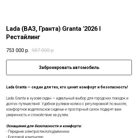
Lada (ВАЗ, Гранта) Granta '2026 I
Рестайлинг
753 000
р.
987 000
р.
Забронировать автомобиль
Lada Granta — седан для тех, кто ценит комфорт и безопасность!
Lada Granta в кузове седан — идеальный выбор для городских поездок и
долгих путешествий. Удобное рулевое колесо с регулировкой по высоте,
комфортное водительское сиденье и просторный салон подарят вам
уверенность и спокойствие за рулём.
Оснащение для безопасности и комфорта:
- Передние электростеклоподъёмники
- Бортовой компьютер